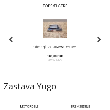
TOPSÆLGERE
Sidespejl H/V (universal Wesem)
100,00 DKK
(
80,00 DKK
)
Zastava Yugo
MOTORDELE
BREMSEDELE