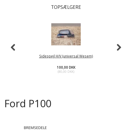
TOPSÆLGERE
Sidespejl H/V (universal Wesem)
100,00 DKK
(
80,00 DKK
)
Ford P100
BREMSEDELE