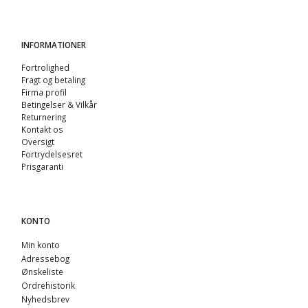
INFORMATIONER
Fortrolighed
Fragt og betaling
Firma profil
Betingelser & Vilkår
Returnering
Kontakt os
Oversigt
Fortrydelsesret
Prisgaranti
KONTO
Min konto
Adressebog
Ønskeliste
Ordrehistorik
Nyhedsbrev