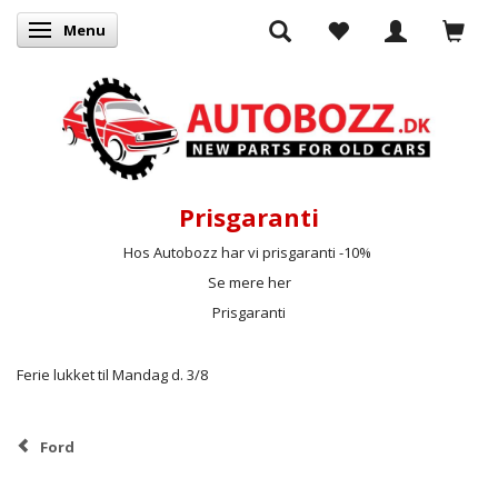
Menu
Skifte navigation
Prisgaranti
Hos Autobozz har vi prisgaranti -10%
Se mere her
Prisgaranti
Ferie lukket til Mandag d. 3/8
Ford