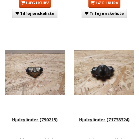
LÆG I KURV
LÆG I KURV
Tilføj ønskeliste
Tilføj ønskeliste
Hjulcylinder (790215)
Hjulcylinder (71738324)