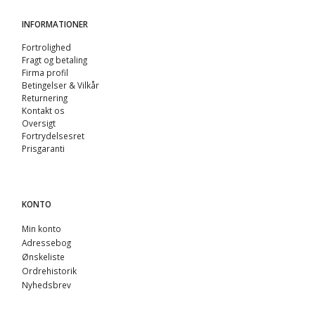
INFORMATIONER
Fortrolighed
Fragt og betaling
Firma profil
Betingelser & Vilkår
Returnering
Kontakt os
Oversigt
Fortrydelsesret
Prisgaranti
KONTO
Min konto
Adressebog
Ønskeliste
Ordrehistorik
Nyhedsbrev