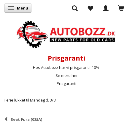
Menu
Skifte navigation
Prisgaranti
Hos Autobozz har vi prisgaranti -10%
Se mere her
Prisgaranti
Ferie lukket til Mandag d. 3/8
Seat Fura (025A)