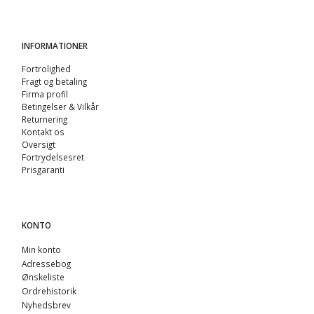
INFORMATIONER
Fortrolighed
Fragt og betaling
Firma profil
Betingelser & Vilkår
Returnering
Kontakt os
Oversigt
Fortrydelsesret
Prisgaranti
KONTO
Min konto
Adressebog
Ønskeliste
Ordrehistorik
Nyhedsbrev