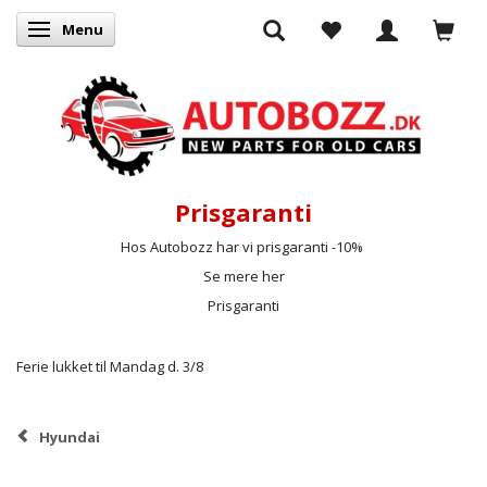
Menu
Skifte navigation
Prisgaranti
Hos Autobozz har vi prisgaranti -10%
Se mere her
Prisgaranti
Ferie lukket til Mandag d. 3/8
Hyundai