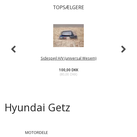
TOPSÆLGERE
Sidespejl H/V (universal Wesem)
100,00 DKK
(
80,00 DKK
)
Hyundai Getz
MOTORDELE