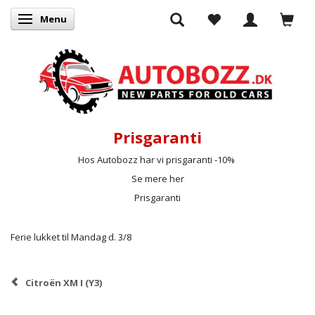
Menu
Skifte navigation
Prisgaranti
Hos Autobozz har vi prisgaranti -10%
Se mere her
Prisgaranti
Ferie lukket til Mandag d. 3/8
Citroën XM I (Y3)