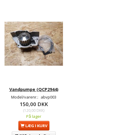
Vandpumpe (QCP2944)
Model/varenr.:
abvp003
150,00 DKK
(
120,00 DKK
)
På lager
LÆG I KURV