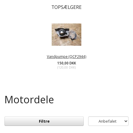
TOPSÆLGERE
Vandpumpe (QCP2944)
150,00 DKK
(
120,00 DKK
)
Motordele
Filtre