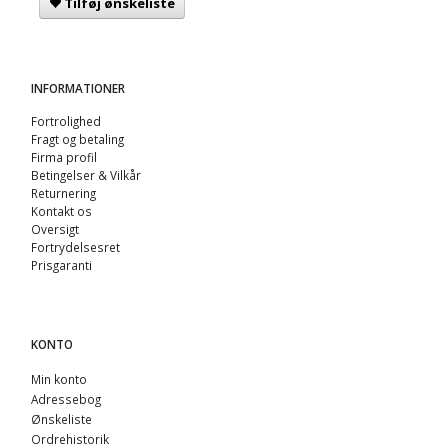
Tilføj ønskeliste
INFORMATIONER
Fortrolighed
Fragt og betaling
Firma profil
Betingelser & Vilkår
Returnering
Kontakt os
Oversigt
Fortrydelsesret
Prisgaranti
KONTO
Min konto
Adressebog
Ønskeliste
Ordrehistorik