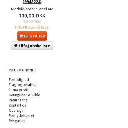
(9948224)
Model/varenr.:
abel342
100,00 DKK
(
80,00 DKK
)
1 stk tilbage på lager
LÆG I KURV
Tilføj ønskeliste
INFORMATIONER
Fortrolighed
Fragt og betaling
Firma profil
Betingelser & Vilkår
Returnering
Kontakt os
Oversigt
Fortrydelsesret
Prisgaranti