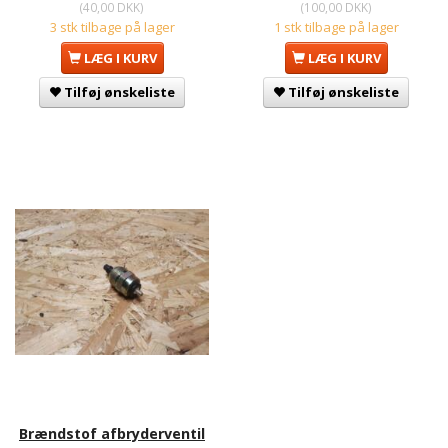
(
40,00 DKK
)
(
100,00 DKK
)
3 stk tilbage på lager
1 stk tilbage på lager
LÆG I KURV
LÆG I KURV
Tilføj ønskeliste
Tilføj ønskeliste
Brændstof afbryderventil