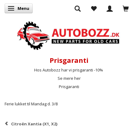
Menu
Skifte navigation
Prisgaranti
Hos Autobozz har vi prisgaranti -10%
Se mere her
Prisgaranti
Ferie lukket til Mandag d. 3/8
Citroën Xantia (X1, X2)