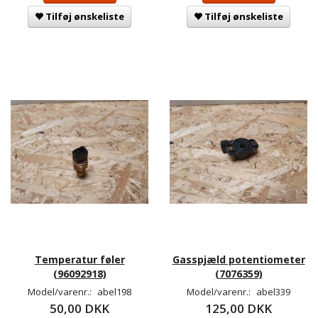
Tilføj ønskeliste
Tilføj ønskeliste
Temperatur føler
Gasspjæld potentiometer
(96092918)
(7076359)
Model/varenr.:
abel198
Model/varenr.:
abel339
50,00 DKK
125,00 DKK