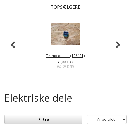
TOPSÆLGERE
Termokontakt (126431)
75,00 DKK
(
60,00 DKK
)
Elektriske dele
Filtre