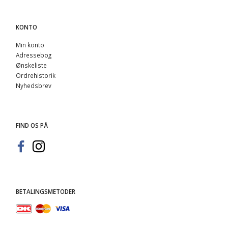
KONTO
Min konto
Adressebog
Ønskeliste
Ordrehistorik
Nyhedsbrev
FIND OS PÅ
BETALINGSMETODER