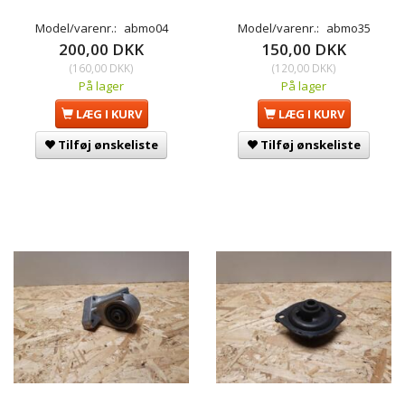
Model/varenr.:
abmo04
Model/varenr.:
abmo35
200,00 DKK
150,00 DKK
(
160,00 DKK
)
(
120,00 DKK
)
På lager
På lager
LÆG I KURV
LÆG I KURV
Tilføj ønskeliste
Tilføj ønskeliste