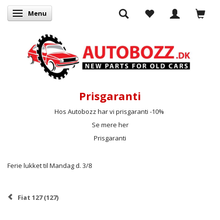
Menu
Skifte navigation
Prisgaranti
Hos Autobozz har vi prisgaranti -10%
Se mere her
Prisgaranti
Ferie lukket til Mandag d. 3/8
Fiat 127 (127)