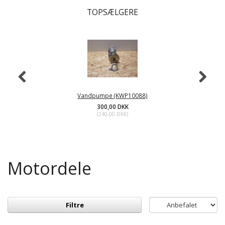
TOPSÆLGERE
Vandpumpe (KWP10088)
300,00 DKK
(
240,00 DKK
)
Motordele
Filtre