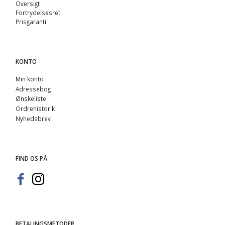
Oversigt
Fortrydelsesret
Prisgaranti
KONTO
Min konto
Adressebog
Ønskeliste
Ordrehistorik
Nyhedsbrev
FIND OS PÅ
BETALINGSMETODER