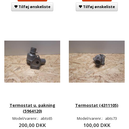
Tilføj ønskeliste
Tilføj ønskeliste
Termostat u. pakning
Termostat (4311105)
(5964120)
Model/varenr.:
abts65
Model/varenr.:
abts73
200,00 DKK
100,00 DKK