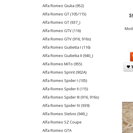
Alfa Romeo Giulia (952)
Alfa Romeo GT (105/115)
S
Alfa Romeo GT (937_)
Mode
Alfa Romeo GTV (116)
Alfa Romeo GTV (916, 916s)
Alfa Romeo Guilietta I (116)
Alfa Romeo Guilietta II (940_)
Alfa Romeo MiTo (955)
T
Alfa Romeo Sprint (902A)
Alfa Romeo Spider I (105)
Alfa Romeo Spider II (115)
Alfa Romeo Spider III (916, 916s)
Alfa Romeo Spider IV (939)
Alfa Romeo Stelvio (949_)
Alfa Romeo SZ Coupe
Alfa Romeo GTA