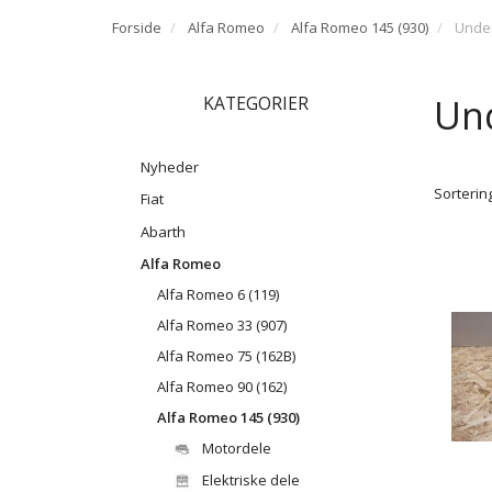
Forside
Alfa Romeo
Alfa Romeo 145 (930)
Unde
Un
KATEGORIER
Nyheder
Sortering
Fiat
Abarth
Alfa Romeo
Alfa Romeo 6 (119)
Alfa Romeo 33 (907)
Alfa Romeo 75 (162B)
Alfa Romeo 90 (162)
Alfa Romeo 145 (930)
Motordele
Elektriske dele