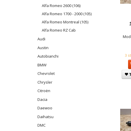
Alfa Romeo 2600 (106)
Alfa Romeo 1700 - 2000 (105)
Alfa Romeo Montreal (105)
Alfa Romeo RZ Cab
Mode
Audi
Austin
3 s
Autobianchi
BMW
Chevrolet
T
Chrysler
Citroën
Dacia
Daewoo
Daihatsu
DMC