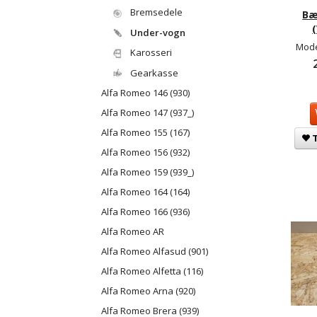
Bremsedele
Bæ
Under-vogn
Mode
Karosseri
Gearkasse
Alfa Romeo 146 (930)
Alfa Romeo 147 (937_)
Alfa Romeo 155 (167)
T
Alfa Romeo 156 (932)
Alfa Romeo 159 (939_)
Alfa Romeo 164 (164)
Alfa Romeo 166 (936)
Alfa Romeo AR
Alfa Romeo Alfasud (901)
Alfa Romeo Alfetta (116)
Alfa Romeo Arna (920)
Alfa Romeo Brera (939)