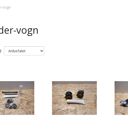
r-vogn
der-vogn
: