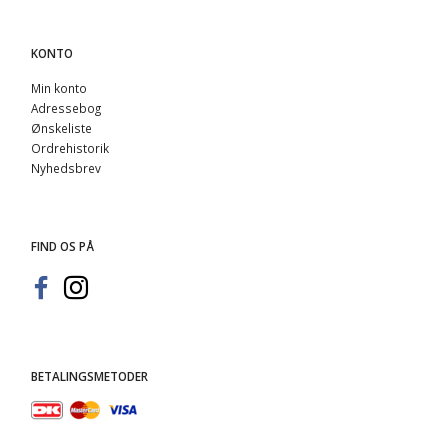
KONTO
Min konto
Adressebog
Ønskeliste
Ordrehistorik
Nyhedsbrev
FIND OS PÅ
BETALINGSMETODER