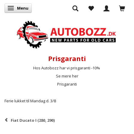
Menu
Skifte navigation
Prisgaranti
Hos Autobozz har vi prisgaranti -10%
Se mere her
Prisgaranti
Ferie lukket til Mandag d. 3/8
Fiat Ducato I (280, 290)