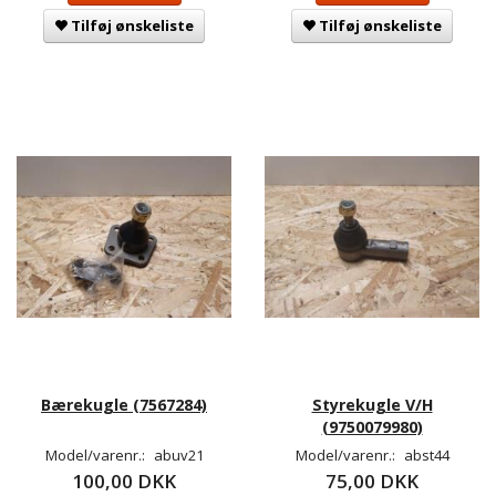
Tilføj ønskeliste
Tilføj ønskeliste
Bærekugle (7567284)
Styrekugle V/H
(9750079980)
Model/varenr.:
abuv21
Model/varenr.:
abst44
100,00 DKK
75,00 DKK