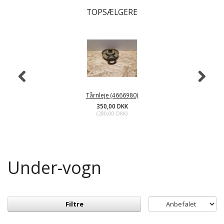
TOPSÆLGERE
Tårnleje (4666980)
350,00 DKK
(
280,00 DKK
)
Under-vogn
Filtre