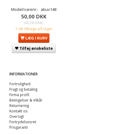
Model/varenr.:
abuv148
50,00 DKK
(
40,00 DKK
)
1 stk tilbage på lager
LÆG I KURV
Tilføj ønskeliste
INFORMATIONER
Fortrolighed
Fragt og betaling
Firma profil
Betingelser & Vilkår
Returnering
Kontakt os
Oversigt
Fortrydelsesret
Prisgaranti