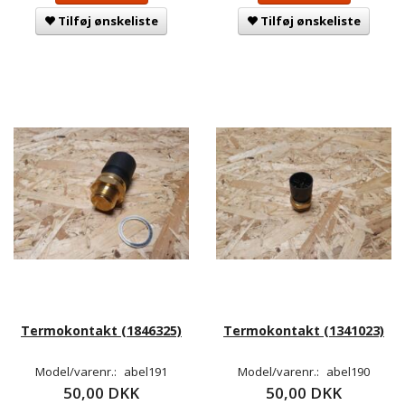
Tilføj ønskeliste
Tilføj ønskeliste
Termokontakt (1846325)
Termokontakt (1341023)
Model/varenr.:
abel191
Model/varenr.:
abel190
50,00 DKK
50,00 DKK