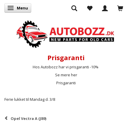
Menu
Skifte navigation
Prisgaranti
Hos Autobozz har vi prisgaranti -10%
Se mere her
Prisgaranti
Ferie lukket til Mandag d. 3/8
Opel Vectra A (J89)