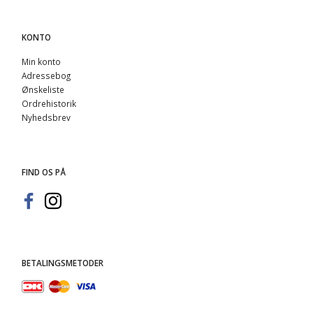
KONTO
Min konto
Adressebog
Ønskeliste
Ordrehistorik
Nyhedsbrev
FIND OS PÅ
BETALINGSMETODER