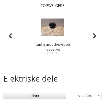
TOPSÆLGERE
Tændingsmodul (60750065)
100,00 DKK
(
80,00 DKK
)
Elektriske dele
Filtre