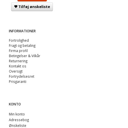
Tilføj ønskeliste
INFORMATIONER
Fortrolighed
Fragt og betaling
Firma profil
Betingelser & Vilkår
Returnering
Kontakt os
Oversigt
Fortrydelsesret
Prisgaranti
KONTO
Min konto
Adressebog
Ønskeliste