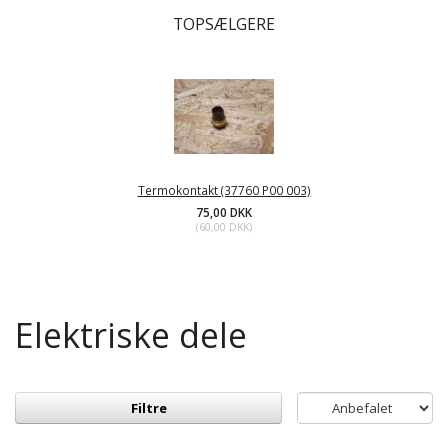
TOPSÆLGERE
Termokontakt (37760 P00 003)
75,00 DKK
(
60,00 DKK
)
Elektriske dele
Filtre