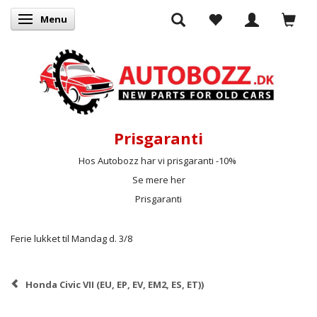
Menu
Skifte navigation
Prisgaranti
Hos Autobozz har vi prisgaranti -10%
Se mere her
Prisgaranti
Ferie lukket til Mandag d. 3/8
Honda Civic VII (EU, EP, EV, EM2, ES, ET))