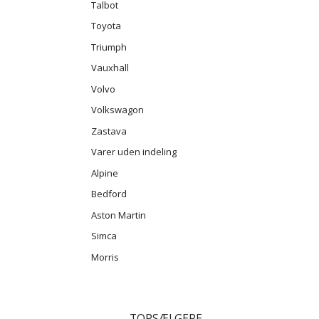
Talbot
Toyota
Triumph
Vauxhall
Volvo
Volkswagon
Zastava
Varer uden indeling
Alpine
Bedford
Aston Martin
Simca
Morris
TOPSÆLGERE