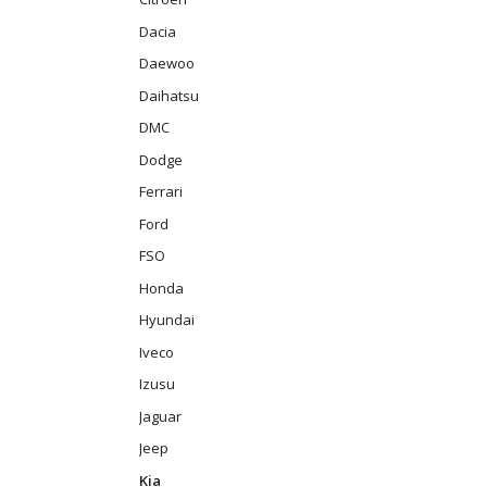
Dacia
Daewoo
Daihatsu
DMC
Dodge
Ferrari
Ford
FSO
Honda
Hyundai
Iveco
Izusu
Jaguar
Jeep
Kia