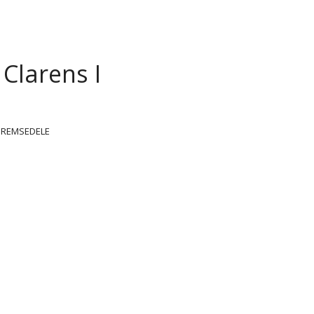
 Clarens I
BREMSEDELE