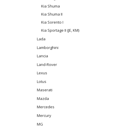
Kia Shuma
Kia Shuma II
Kia Sorento I
Kia Sportage II (JE, KM)
Lada
Lamborghini
Lancia
Land-Rover
Lexus
Lotus
Maserati
Mazda
Mercedes
Mercury
MG