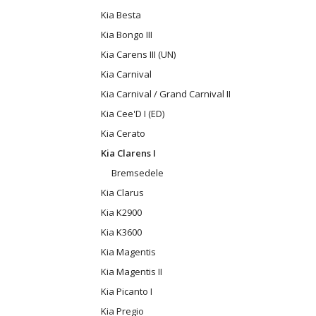
Kia Besta
Kia Bongo III
Kia Carens III (UN)
Kia Carnival
Kia Carnival / Grand Carnival II
Kia Cee'D I (ED)
Kia Cerato
Kia Clarens I
Bremsedele
Kia Clarus
Kia K2900
Kia K3600
Kia Magentis
Kia Magentis II
Kia Picanto I
Kia Pregio