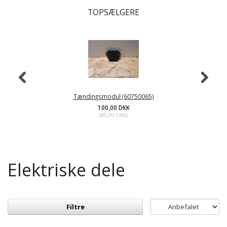
TOPSÆLGERE
Tændingsmodul (60750065)
100,00 DKK
(
80,00 DKK
)
Elektriske dele
Filtre