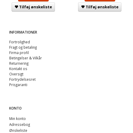
Tilføj ønskeliste
Tilføj ønskeliste
INFORMATIONER
Fortrolighed
Fragt og betaling
Firma profil
Betingelser & Vilkår
Returnering
Kontakt os
Oversigt
Fortrydelsesret
Prisgaranti
KONTO
Min konto
Adressebog
Ønskeliste