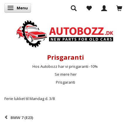
Menu
Skifte navigation
Prisgaranti
Hos Autobozz har vi prisgaranti -10%
Se mere her
Prisgaranti
Ferie lukket til Mandag d. 3/8
BMW 7 (E23)