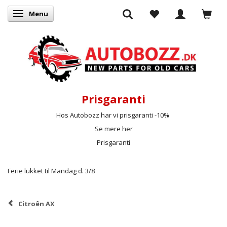
Menu
Skifte navigation
Prisgaranti
Hos Autobozz har vi prisgaranti -10%
Se mere her
Prisgaranti
Ferie lukket til Mandag d. 3/8
Citroên AX