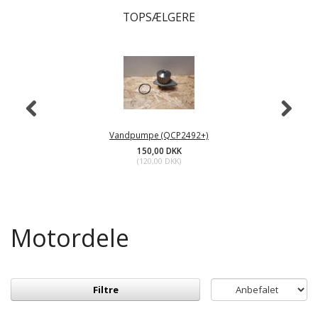
TOPSÆLGERE
Vandpumpe (QCP2492+)
150,00 DKK
(
120,00 DKK
)
Motordele
Filtre