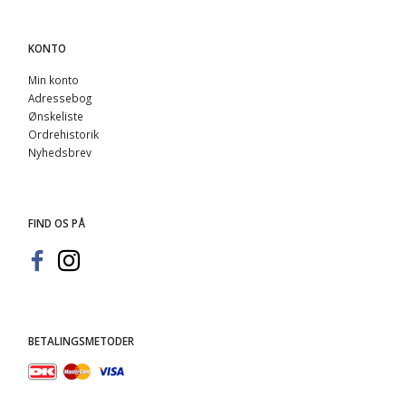
KONTO
Min konto
Adressebog
Ønskeliste
Ordrehistorik
Nyhedsbrev
FIND OS PÅ
BETALINGSMETODER