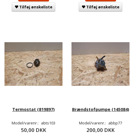
Tilføj ønskeliste
Tilføj ønskeliste
Termostat (819897)
Brændstofpumpe (145084)
Model/varenr.:
abts103
Model/varenr.:
abbp77
50,00 DKK
200,00 DKK