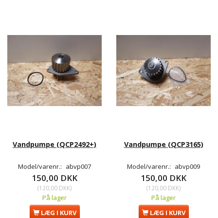
Vandpumpe (QCP2492+)
Vandpumpe (QCP3165)
Model/varenr.:
abvp007
Model/varenr.:
abvp009
150,00 DKK
150,00 DKK
(
120,00 DKK
)
(
120,00 DKK
)
På lager
På lager
LÆG I KURV
LÆG I KURV