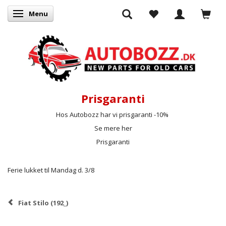
Menu
Skifte navigation
Prisgaranti
Hos Autobozz har vi prisgaranti -10%
Se mere her
Prisgaranti
Ferie lukket til Mandag d. 3/8
Fiat Stilo (192_)