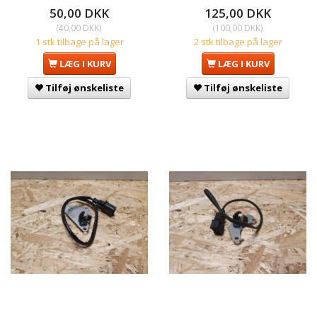
50,00 DKK
125,00 DKK
(
40,00 DKK
)
(
100,00 DKK
)
1 stk tilbage på lager
2 stk tilbage på lager
LÆG I KURV
LÆG I KURV
Tilføj ønskeliste
Tilføj ønskeliste