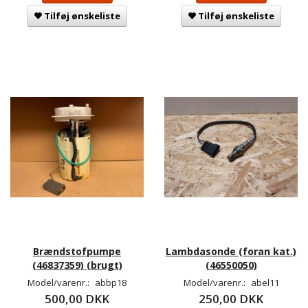
Tilføj ønskeliste
Tilføj ønskeliste
Brændstofpumpe
Lambdasonde (foran kat.)
(46837359) (brugt)
(46550050)
Model/varenr.:
abbp18
Model/varenr.:
abel11
500,00 DKK
250,00 DKK