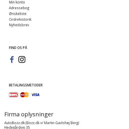
Min konto
Adressebog
Ønskeliste
Ordrehistorik
Nyhedsbrev
FIND OS PÅ
BETALINGSMETODER
Firma oplysninger
AutoBozz.dk (Bozz.dk v/ Martin Gavlshøj Berg)
Hedegårdvej 35