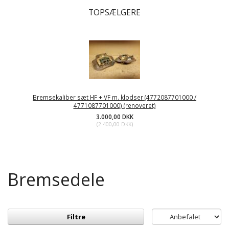
TOPSÆLGERE
Bremsekaliber sæt HF + VF m. klodser (4772087701000 /
4771087701000) (renoveret)
3.000,00 DKK
(
2.400,00 DKK
)
Bremsedele
Filtre