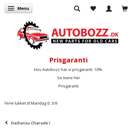
Menu
Skifte navigation
Prisgaranti
Hos Autobozz har vi prisgaranti -10%
Se mere her
Prisgaranti
Ferie lukket til Mandag d. 3/8
Daihatsu Charade I