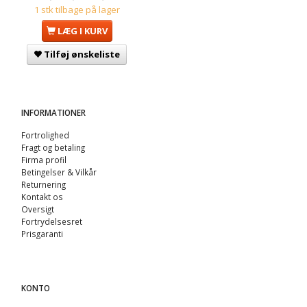
1 stk tilbage på lager
LÆG I KURV
Tilføj ønskeliste
INFORMATIONER
Fortrolighed
Fragt og betaling
Firma profil
Betingelser & Vilkår
Returnering
Kontakt os
Oversigt
Fortrydelsesret
Prisgaranti
KONTO