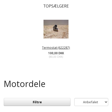
TOPSÆLGERE
Termostat (622287)
100,00 DKK
(
80,00 DKK
)
Motordele
Filtre