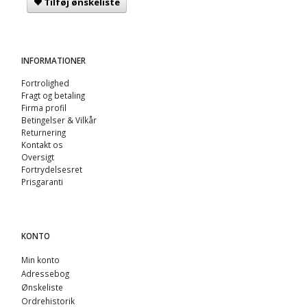
Tilføj ønskeliste
INFORMATIONER
Fortrolighed
Fragt og betaling
Firma profil
Betingelser & Vilkår
Returnering
Kontakt os
Oversigt
Fortrydelsesret
Prisgaranti
KONTO
Min konto
Adressebog
Ønskeliste
Ordrehistorik