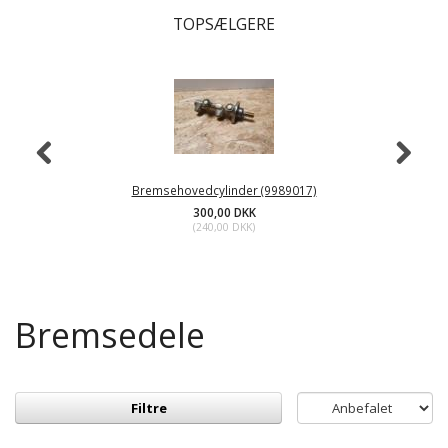
TOPSÆLGERE
Bremsehovedcylinder (9989017)
300,00 DKK
(
240,00 DKK
)
Bremsedele
Filtre