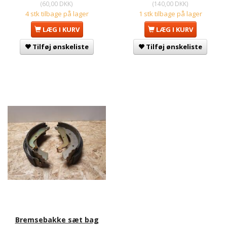
(
60,00 DKK
)
(
140,00 DKK
)
4 stk tilbage på lager
1 stk tilbage på lager
LÆG I KURV
LÆG I KURV
Tilføj ønskeliste
Tilføj ønskeliste
Bremsebakke sæt bag