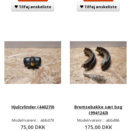
Tilføj ønskeliste
Tilføj ønskeliste
Hjulcylinder (440270)
Bremsebakke sæt bag
(9941243)
Model/varenr.:
abbd79
Model/varenr.:
abbd86
75,00 DKK
175,00 DKK