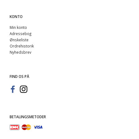
KONTO
Min konto
Adressebog
Ønskeliste
Ordrehistorik
Nyhedsbrev
FIND OS PÅ
BETALINGSMETODER