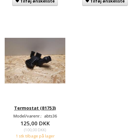
Tilføj ønskeliste
Tilføj ønskeliste
Termostat (81753)
Model/varenr.:
abts36
125,00 DKK
(
100,00 DKK
)
1 stk tilbage på lager