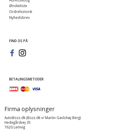
Ønskeliste
Ordrehistorik
Nyhedsbrev
FIND OS PÅ
BETALINGSMETODER
Firma oplysninger
AutoBozz.dk (Bozz.dk v/ Martin Gavlshøj Berg)
Hedegårdvej 35
7620 Lemvig