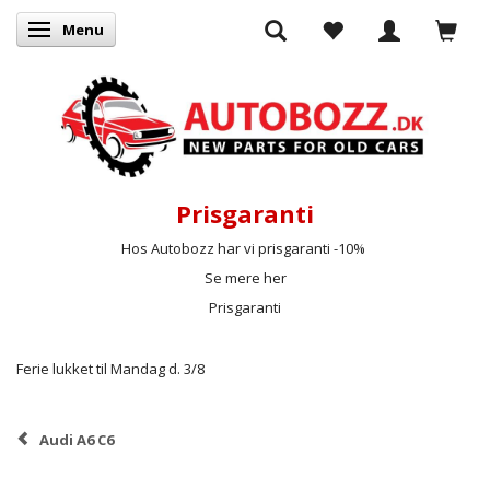
Menu
Skifte navigation
Prisgaranti
Hos Autobozz har vi prisgaranti -10%
Se mere her
Prisgaranti
Ferie lukket til Mandag d. 3/8
Audi A6 C6