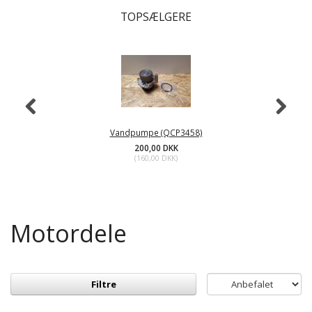
TOPSÆLGERE
Vandpumpe (QCP3458)
200,00 DKK
(
160,00 DKK
)
Motordele
Filtre