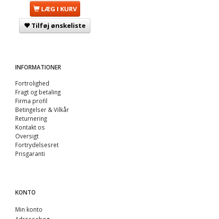
LÆG I KURV
Tilføj ønskeliste
INFORMATIONER
Fortrolighed
Fragt og betaling
Firma profil
Betingelser & Vilkår
Returnering
Kontakt os
Oversigt
Fortrydelsesret
Prisgaranti
KONTO
Min konto
Adressebog