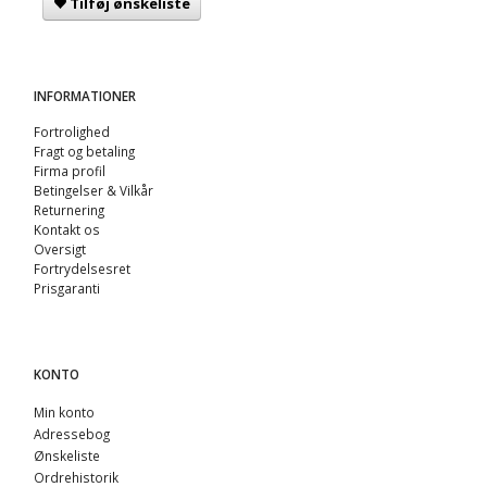
Tilføj ønskeliste
INFORMATIONER
Fortrolighed
Fragt og betaling
Firma profil
Betingelser & Vilkår
Returnering
Kontakt os
Oversigt
Fortrydelsesret
Prisgaranti
KONTO
Min konto
Adressebog
Ønskeliste
Ordrehistorik