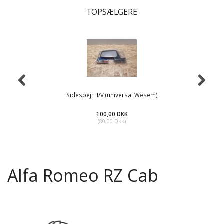
TOPSÆLGERE
Sidespejl H/V (universal Wesem)
100,00 DKK
(
80,00 DKK
)
Alfa Romeo RZ Cab