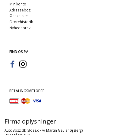
Min konto
Adressebog
Ønskeliste
Ordrehistorik
Nyhedsbrev
FIND OS PÅ
BETALINGSMETODER
Firma oplysninger
AutoBozz.dk (Bozz.dk v/ Martin Gavlshøj Berg)