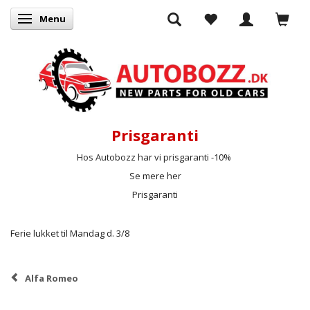
Menu
Skifte navigation
Prisgaranti
Hos Autobozz har vi prisgaranti -10%
Se mere her
Prisgaranti
Ferie lukket til Mandag d. 3/8
Alfa Romeo