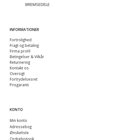
BREMSEDELE
INFORMATIONER
Fortrolighed
Fragt og betaling
Firma profil
Betingelser & Vilkår
Returnering
Kontakt os
Oversigt
Fortrydelsesret
Prisgaranti
KONTO
Min konto
Adressebog
Ønskeliste
Ordrehistorik