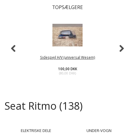
TOPSÆLGERE
Sidespejl H/V (universal Wesem)
100,00 DKK
(
80,00 DKK
)
Seat Ritmo (138)
ELEKTRISKE DELE
UNDER-VOGN