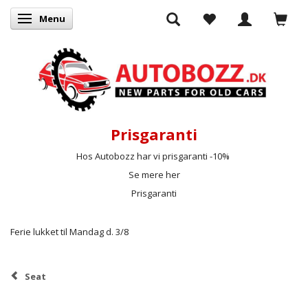
Menu
Skifte navigation
Prisgaranti
Hos Autobozz har vi prisgaranti -10%
Se mere her
Prisgaranti
Ferie lukket til Mandag d. 3/8
Seat