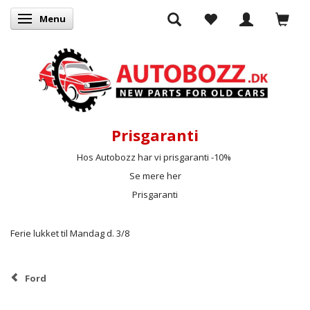
Menu
Skifte navigation
Prisgaranti
Hos Autobozz har vi prisgaranti -10%
Se mere her
Prisgaranti
Ferie lukket til Mandag d. 3/8
Ford