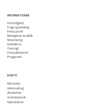
INFORMATIONER
Fortrolighed
Fragt og betaling
Firma profil
Betingelser & Vilkår
Returnering
Kontakt os
Oversigt
Fortrydelsesret
Prisgaranti
KONTO
Min konto
Adressebog
Ønskeliste
Ordrehistorik
Nyhedsbrev