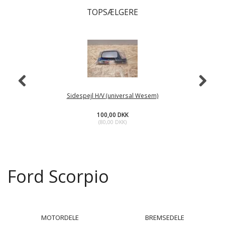
TOPSÆLGERE
Sidespejl H/V (universal Wesem)
100,00 DKK
(
80,00 DKK
)
Ford Scorpio
MOTORDELE
BREMSEDELE