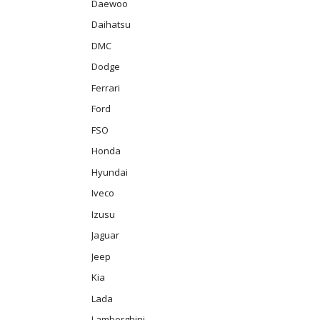
Daewoo
Daihatsu
DMC
Dodge
Ferrari
Ford
FSO
Honda
Hyundai
Iveco
Izusu
Jaguar
Jeep
Kia
Lada
Lamborghini