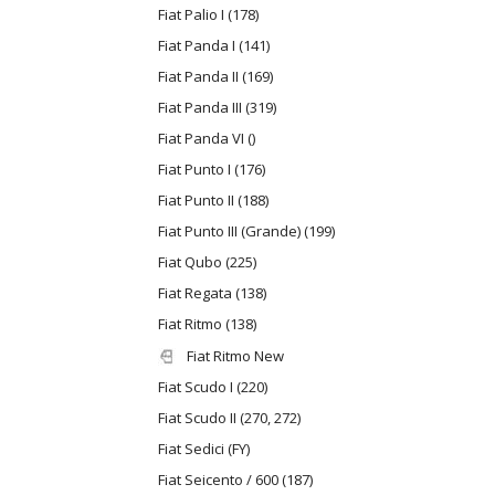
Fiat Palio I (178)
Fiat Panda I (141)
Fiat Panda II (169)
Fiat Panda III (319)
Fiat Panda VI ()
Fiat Punto I (176)
Fiat Punto II (188)
Fiat Punto III (Grande) (199)
Fiat Qubo (225)
Fiat Regata (138)
Fiat Ritmo (138)
Fiat Ritmo New
Fiat Scudo I (220)
Fiat Scudo II (270, 272)
Fiat Sedici (FY)
Fiat Seicento / 600 (187)