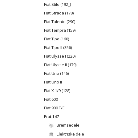
Fiat Stilo (192_)
Fiat Strada (178)
Fiat Talento (290)
Fiat Tempra (159)
Fiat Tipo (160)
Fiat Tipo II (356)
Fiat Ulysse I (220)
Fiat Ulysse II (179)
Fiat Uno (146)
Fiat Uno II
Fiat X 1/9 (128)
Fiat 600
Fiat 900 T/E
Fiat 147
Bremsedele
Elektriske dele