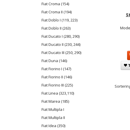
Fiat Croma (154)
Fiat Croma II (194)
S
Fiat Doblo I (119, 223)
Model
Fiat Doblo II (263)
Fiat Ducato I (280, 290)
Fiat Ducato II (230, 244)
Fiat Ducato III (250, 290)
Fiat Duna (146)
T
Fiat Fiorino I (147)
Fiat Fiorino II (146)
Fiat Fiorino III (225)
Sortering
Fiat Linea (323,110)
Fiat Marea (185)
Fiat Multipla I
Fiat Multipla II
Fiat Idea (350)