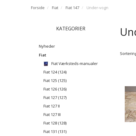
Forside
Fiat
Fiat 147
Under-vogn
Un
KATEGORIER
Nyheder
Sortering
Fiat
Fiat Værksteds-manualer
Fiat 124 (124)
Fiat 125 (125)
Fiat 126 (126)
Fiat 127 (127)
Fiat 127 II
Fiat 127 III
Fiat 128 (128)
Fiat 131 (131)