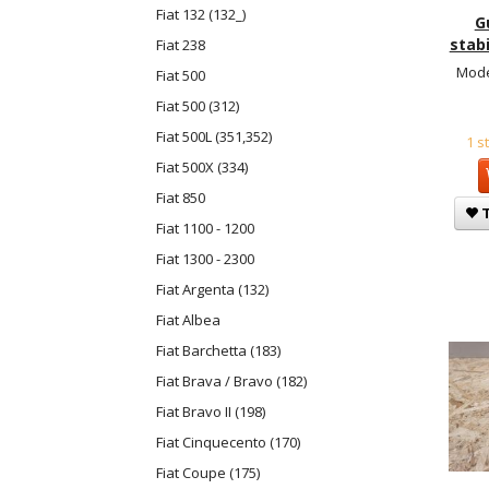
Fiat 132 (132_)
G
stabi
Fiat 238
Mode
Fiat 500
Fiat 500 (312)
Fiat 500L (351,352)
1 s
Fiat 500X (334)
Fiat 850
T
Fiat 1100 - 1200
Fiat 1300 - 2300
Fiat Argenta (132)
Fiat Albea
Fiat Barchetta (183)
Fiat Brava / Bravo (182)
Fiat Bravo II (198)
Fiat Cinquecento (170)
Fiat Coupe (175)