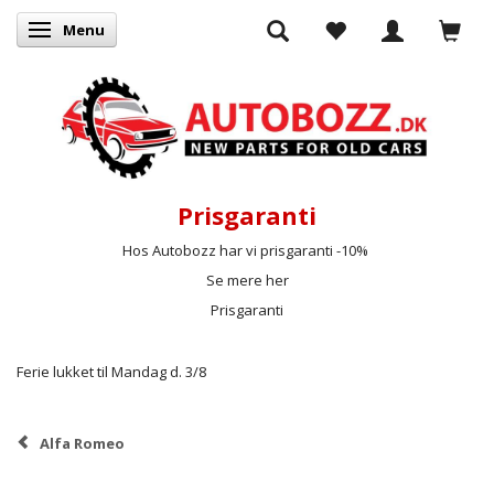
Menu
Skifte navigation
Prisgaranti
Hos Autobozz har vi prisgaranti -10%
Se mere her
Prisgaranti
Ferie lukket til Mandag d. 3/8
Alfa Romeo