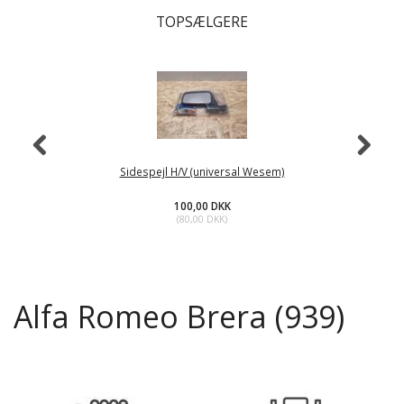
TOPSÆLGERE
Sidespejl H/V (universal Wesem)
100,00 DKK
(
80,00 DKK
)
Alfa Romeo Brera (939)