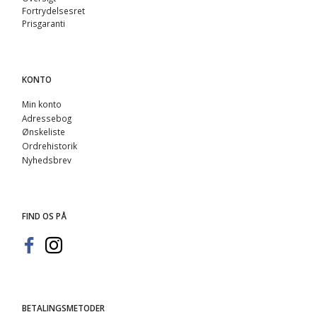
Fortrydelsesret
Prisgaranti
KONTO
Min konto
Adressebog
Ønskeliste
Ordrehistorik
Nyhedsbrev
FIND OS PÅ
BETALINGSMETODER