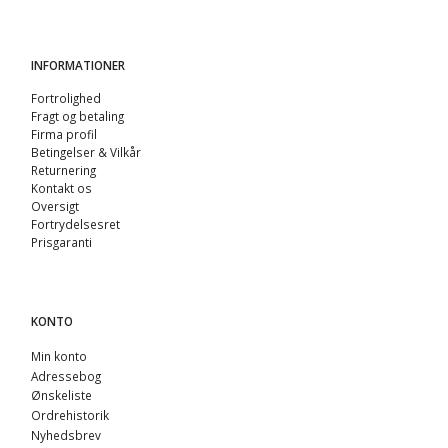
INFORMATIONER
Fortrolighed
Fragt og betaling
Firma profil
Betingelser & Vilkår
Returnering
Kontakt os
Oversigt
Fortrydelsesret
Prisgaranti
KONTO
Min konto
Adressebog
Ønskeliste
Ordrehistorik
Nyhedsbrev