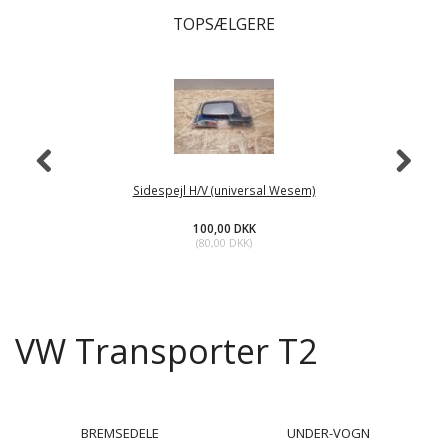
TOPSÆLGERE
Sidespejl H/V (universal Wesem)
100,00 DKK
(
80,00 DKK
)
VW Transporter T2
BREMSEDELE
UNDER-VOGN