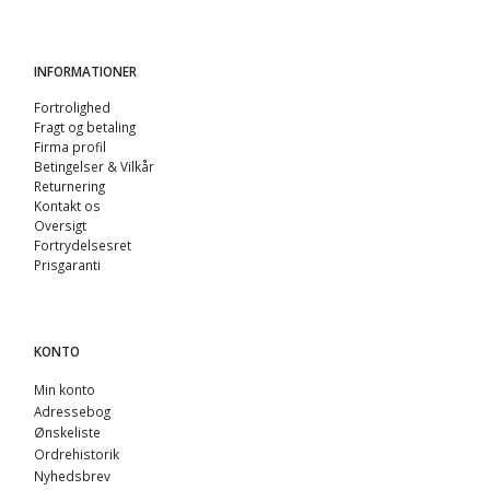
INFORMATIONER
Fortrolighed
Fragt og betaling
Firma profil
Betingelser & Vilkår
Returnering
Kontakt os
Oversigt
Fortrydelsesret
Prisgaranti
KONTO
Min konto
Adressebog
Ønskeliste
Ordrehistorik
Nyhedsbrev