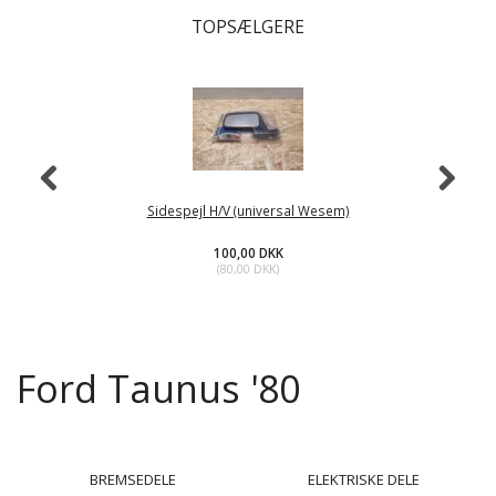
TOPSÆLGERE
Sidespejl H/V (universal Wesem)
100,00 DKK
(
80,00 DKK
)
Ford Taunus '80
BREMSEDELE
ELEKTRISKE DELE