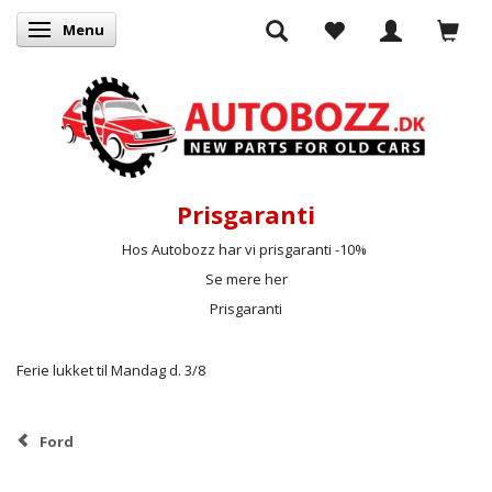
Menu
Skifte navigation
Prisgaranti
Hos Autobozz har vi prisgaranti -10%
Se mere her
Prisgaranti
Ferie lukket til Mandag d. 3/8
Ford