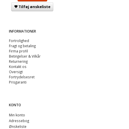
Tilføj ønskeliste
INFORMATIONER
Fortrolighed
Fragt og betaling
Firma profil
Betingelser & Vilkår
Returnering
Kontakt os
Oversigt
Fortrydelsesret
Prisgaranti
KONTO
Min konto
Adressebog
Ønskeliste