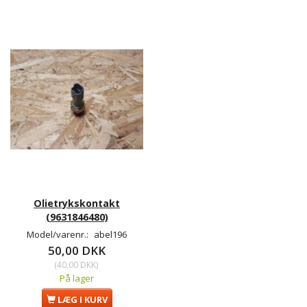
Olietrykskontakt
(9631846480)
Model/varenr.:
abel196
50,00 DKK
(
40,00 DKK
)
På lager
LÆG I KURV