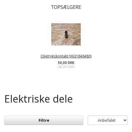
TOPSÆLGERE
Olietrykskontakt (9631846480)
50,00 DKK
(
40,00 DKK
)
Elektriske dele
Filtre