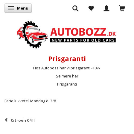
Menu
Skifte navigation
Prisgaranti
Hos Autobozz har vi prisgaranti -10%
Se mere her
Prisgaranti
Ferie lukket til Mandag d. 3/8
Citroën C4 II