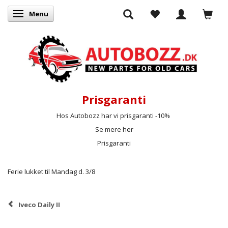
Menu
Skifte navigation
Prisgaranti
Hos Autobozz har vi prisgaranti -10%
Se mere her
Prisgaranti
Ferie lukket til Mandag d. 3/8
Iveco Daily II