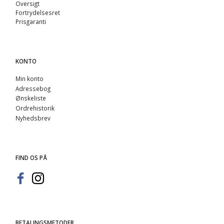
Oversigt
Fortrydelsesret
Prisgaranti
KONTO
Min konto
Adressebog
Ønskeliste
Ordrehistorik
Nyhedsbrev
FIND OS PÅ
BETALINGSMETODER