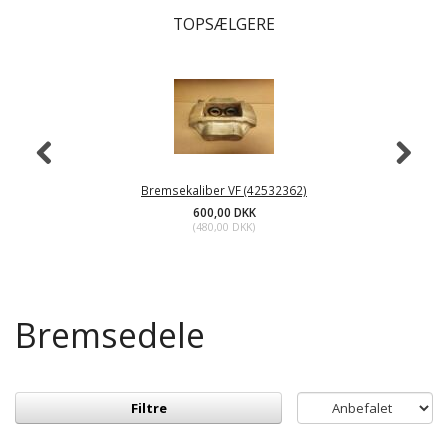
TOPSÆLGERE
Bremsekaliber VF (42532362)
600,00 DKK
(
480,00 DKK
)
Bremsedele
Filtre