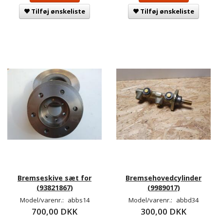
Tilføj ønskeliste
Tilføj ønskeliste
Bremseskive sæt for
Bremsehovedcylinder
(93821867)
(9989017)
Model/varenr.:
abbs14
Model/varenr.:
abbd34
700,00 DKK
300,00 DKK