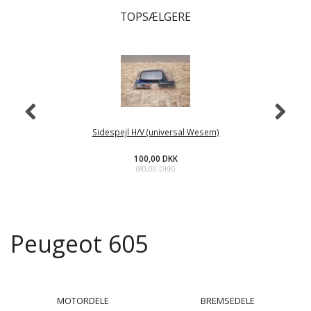
TOPSÆLGERE
Sidespejl H/V (universal Wesem)
100,00 DKK
(
80,00 DKK
)
Peugeot 605
MOTORDELE
BREMSEDELE