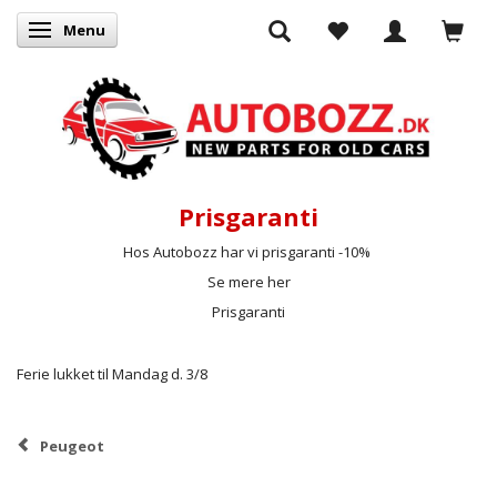
Menu
Skifte navigation
Prisgaranti
Hos Autobozz har vi prisgaranti -10%
Se mere her
Prisgaranti
Ferie lukket til Mandag d. 3/8
Peugeot