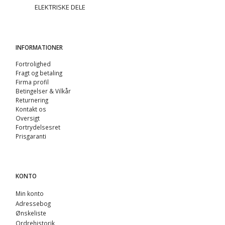
ELEKTRISKE DELE
INFORMATIONER
Fortrolighed
Fragt og betaling
Firma profil
Betingelser & Vilkår
Returnering
Kontakt os
Oversigt
Fortrydelsesret
Prisgaranti
KONTO
Min konto
Adressebog
Ønskeliste
Ordrehistorik