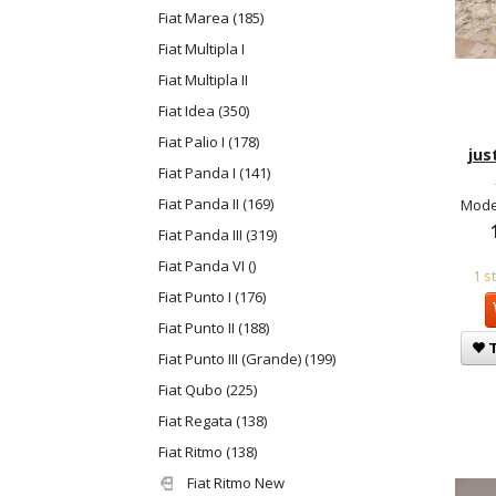
Fiat Marea (185)
Fiat Multipla I
Fiat Multipla II
Fiat Idea (350)
Fiat Palio I (178)
jus
Fiat Panda I (141)
Fiat Panda II (169)
Mode
Fiat Panda III (319)
Fiat Panda VI ()
1 s
Fiat Punto I (176)
Fiat Punto II (188)
T
Fiat Punto III (Grande) (199)
Fiat Qubo (225)
Fiat Regata (138)
Fiat Ritmo (138)
Fiat Ritmo New