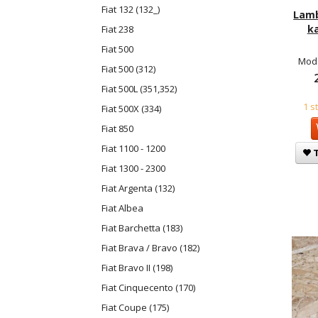
Fiat 132 (132_)
Lamb
ka
Fiat 238
Fiat 500
Mode
Fiat 500 (312)
Fiat 500L (351,352)
1 s
Fiat 500X (334)
Fiat 850
Fiat 1100 - 1200
T
Fiat 1300 - 2300
Fiat Argenta (132)
Fiat Albea
Fiat Barchetta (183)
Fiat Brava / Bravo (182)
Fiat Bravo II (198)
Fiat Cinquecento (170)
Fiat Coupe (175)