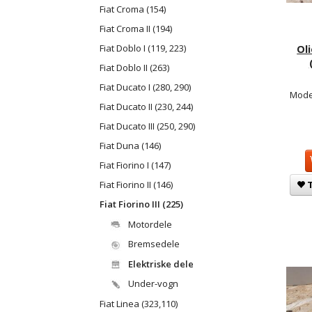
Fiat Croma (154)
Fiat Croma II (194)
Fiat Doblo I (119, 223)
Ol
Fiat Doblo II (263)
Fiat Ducato I (280, 290)
Mode
Fiat Ducato II (230, 244)
Fiat Ducato III (250, 290)
Fiat Duna (146)
Fiat Fiorino I (147)
T
Fiat Fiorino II (146)
Fiat Fiorino III (225)
Motordele
Bremsedele
Elektriske dele
Under-vogn
Fiat Linea (323,110)