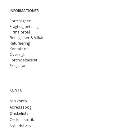
INFORMATIONER
Fortrolighed
Fragt og betaling
Firma profil
Betingelser & Vilkår
Returnering
Kontakt os
Oversigt
Fortrydelsesret
Prisgaranti
KONTO
Min konto
Adressebog
Ønskeliste
Ordrehistorik
Nyhedsbrev