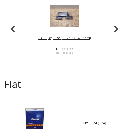
Sidespejl H/V (universal Wesem)
100,00 DKK
(
80,00 DKK
)
Fiat
FIAT 124 (124)