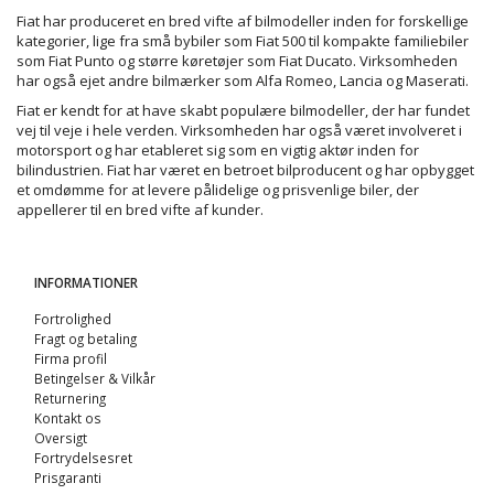
Fiat har produceret en bred vifte af bilmodeller inden for forskellige
kategorier, lige fra små bybiler som Fiat 500 til kompakte familiebiler
som Fiat Punto og større køretøjer som Fiat Ducato. Virksomheden
har også ejet andre bilmærker som Alfa Romeo, Lancia og Maserati.
Fiat er kendt for at have skabt populære bilmodeller, der har fundet
vej til veje i hele verden. Virksomheden har også været involveret i
motorsport og har etableret sig som en vigtig aktør inden for
bilindustrien. Fiat har været en betroet bilproducent og har opbygget
et omdømme for at levere pålidelige og prisvenlige biler, der
appellerer til en bred vifte af kunder.
INFORMATIONER
Fortrolighed
Fragt og betaling
Firma profil
Betingelser & Vilkår
Returnering
Kontakt os
Oversigt
Fortrydelsesret
Prisgaranti