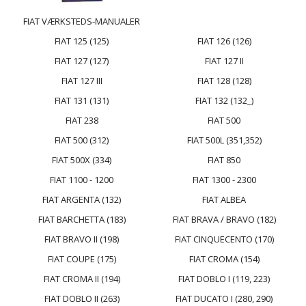
FIAT VÆRKSTEDS-MANUALER
FIAT 125 (125)
FIAT 126 (126)
FIAT 127 (127)
FIAT 127 II
FIAT 127 III
FIAT 128 (128)
FIAT 131 (131)
FIAT 132 (132_)
FIAT 238
FIAT 500
FIAT 500 (312)
FIAT 500L (351,352)
FIAT 500X (334)
FIAT 850
FIAT 1100 - 1200
FIAT 1300 - 2300
FIAT ARGENTA (132)
FIAT ALBEA
FIAT BARCHETTA (183)
FIAT BRAVA / BRAVO (182)
FIAT BRAVO II (198)
FIAT CINQUECENTO (170)
FIAT COUPE (175)
FIAT CROMA (154)
FIAT CROMA II (194)
FIAT DOBLO I (119, 223)
FIAT DOBLO II (263)
FIAT DUCATO I (280, 290)