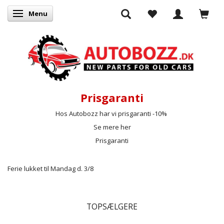
Menu
Skifte navigation
Prisgaranti
Hos Autobozz har vi prisgaranti -10%
Se mere her
Prisgaranti
Ferie lukket til Mandag d. 3/8
TOPSÆLGERE