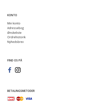
KONTO
Min konto
Adressebog
Ønskeliste
Ordrehistorik
Nyhedsbrev
FIND OS PÅ
BETALINGSMETODER