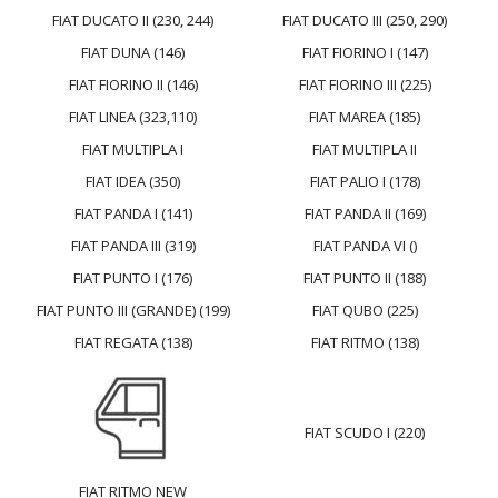
FIAT DUCATO II (230, 244)
FIAT DUCATO III (250, 290)
FIAT DUNA (146)
FIAT FIORINO I (147)
FIAT FIORINO II (146)
FIAT FIORINO III (225)
FIAT LINEA (323,110)
FIAT MAREA (185)
FIAT MULTIPLA I
FIAT MULTIPLA II
FIAT IDEA (350)
FIAT PALIO I (178)
FIAT PANDA I (141)
FIAT PANDA II (169)
FIAT PANDA III (319)
FIAT PANDA VI ()
FIAT PUNTO I (176)
FIAT PUNTO II (188)
FIAT PUNTO III (GRANDE) (199)
FIAT QUBO (225)
FIAT REGATA (138)
FIAT RITMO (138)
FIAT SCUDO I (220)
FIAT RITMO NEW