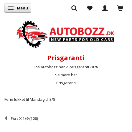
Menu
Skifte navigation
Prisgaranti
Hos Autobozz har vi prisgaranti -10%
Se mere her
Prisgaranti
Ferie lukket til Mandag d. 3/8
Fiat X 1/9 (128)