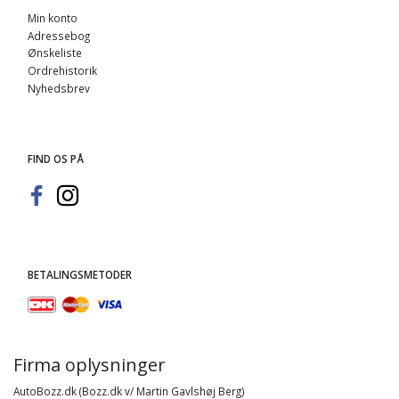
Min konto
Adressebog
Ønskeliste
Ordrehistorik
Nyhedsbrev
FIND OS PÅ
BETALINGSMETODER
Firma oplysninger
AutoBozz.dk (Bozz.dk v/ Martin Gavlshøj Berg)