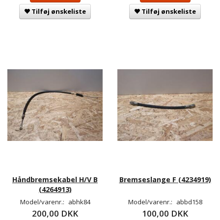
Tilføj ønskeliste
Tilføj ønskeliste
Håndbremsekabel H/V B
Bremseslange F (4234919)
(4264913)
Model/varenr.:
abhk84
Model/varenr.:
abbd158
200,00 DKK
100,00 DKK