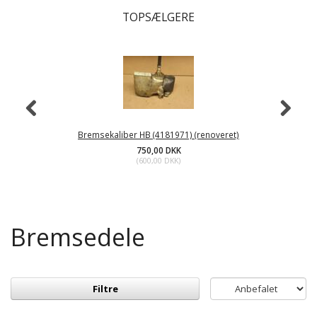
TOPSÆLGERE
Bremsekaliber HB (4181971) (renoveret)
750,00 DKK
(
600,00 DKK
)
Bremsedele
Filtre