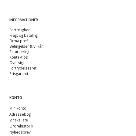
INFORMATIONER
Fortrolighed
Fragt og betaling
Firma profil
Betingelser & Vilkår
Returnering
Kontakt os
Oversigt
Fortrydelsesret
Prisgaranti
KONTO
Min konto
Adressebog
Ønskeliste
Ordrehistorik
Nyhedsbrev