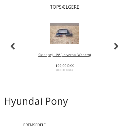
TOPSÆLGERE
Sidespejl H/V (universal Wesem)
100,00 DKK
(
80,00 DKK
)
Hyundai Pony
BREMSEDELE