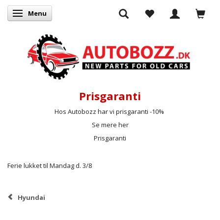
Menu
Skifte navigation
Prisgaranti
Hos Autobozz har vi prisgaranti -10%
Se mere her
Prisgaranti
Ferie lukket til Mandag d. 3/8
Hyundai