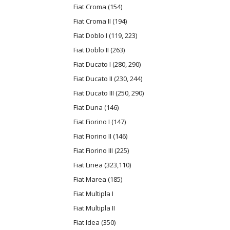
Fiat Croma (154)
Fiat Croma II (194)
Fiat Doblo I (119, 223)
Fiat Doblo II (263)
Fiat Ducato I (280, 290)
Fiat Ducato II (230, 244)
Fiat Ducato III (250, 290)
Fiat Duna (146)
Fiat Fiorino I (147)
Fiat Fiorino II (146)
Fiat Fiorino III (225)
Fiat Linea (323,110)
Fiat Marea (185)
Fiat Multipla I
Fiat Multipla II
Fiat Idea (350)