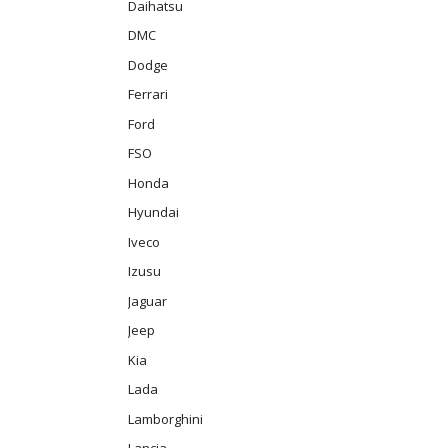
Daihatsu
DMC
Dodge
Ferrari
Ford
FSO
Honda
Hyundai
Iveco
Izusu
Jaguar
Jeep
Kia
Lada
Lamborghini
Lancia