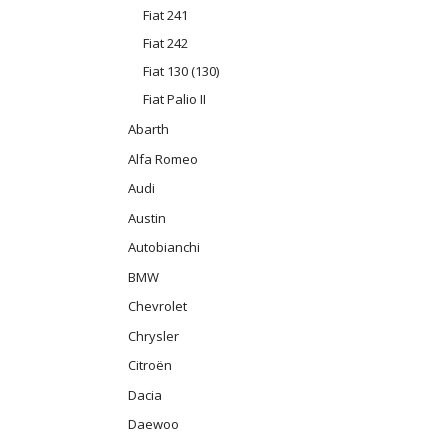
Fiat 241
Fiat 242
Fiat 130 (130)
Fiat Palio II
Abarth
Alfa Romeo
Audi
Austin
Autobianchi
BMW
Chevrolet
Chrysler
Citroën
Dacia
Daewoo