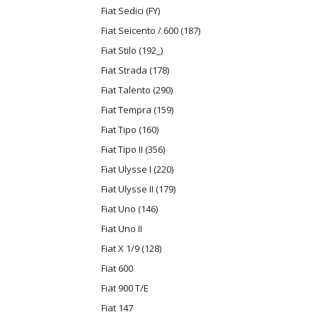
Fiat Sedici (FY)
Fiat Seicento / 600 (187)
Fiat Stilo (192_)
Fiat Strada (178)
Fiat Talento (290)
Fiat Tempra (159)
Fiat Tipo (160)
Fiat Tipo II (356)
Fiat Ulysse I (220)
Fiat Ulysse II (179)
Fiat Uno (146)
Fiat Uno II
Fiat X 1/9 (128)
Fiat 600
Fiat 900 T/E
Fiat 147