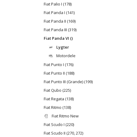
Fiat Palio I (178)
Fiat Panda I (141)
Fiat Panda II (169)
Fiat Panda III (319)
Fiat Panda VI ()
Lygter
Motordele
Fiat Punto I (176)
Fiat Punto II (188)
Fiat Punto III (Grande) (199)
Fiat Qubo (225)
Fiat Regata (138)
Fiat Ritmo (138)
Fiat Ritmo New
Fiat Scudo I (220)
Fiat Scudo II (270, 272)