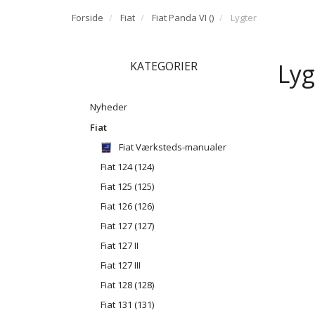
Forside
Fiat
Fiat Panda VI ()
Lygter
Lyg
KATEGORIER
Nyheder
Fiat
Fiat Værksteds-manualer
Fiat 124 (124)
Fiat 125 (125)
Fiat 126 (126)
Fiat 127 (127)
Fiat 127 II
Fiat 127 III
Fiat 128 (128)
Fiat 131 (131)