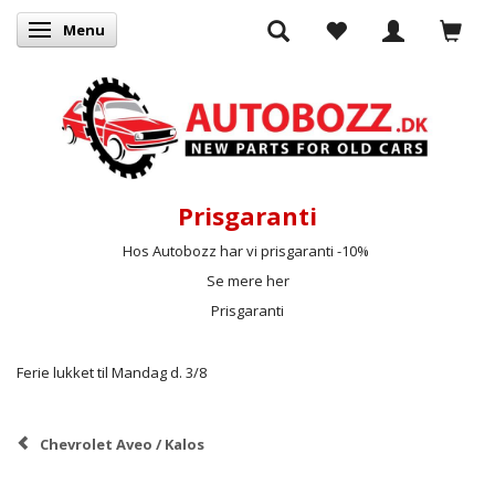
Menu
Skifte navigation
Prisgaranti
Hos Autobozz har vi prisgaranti -10%
Se mere her
Prisgaranti
Ferie lukket til Mandag d. 3/8
Chevrolet Aveo / Kalos