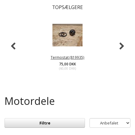
TOPSÆLGERE
Termostat (819935)
75,00 DKK
(
60,00 DKK
)
Motordele
Filtre