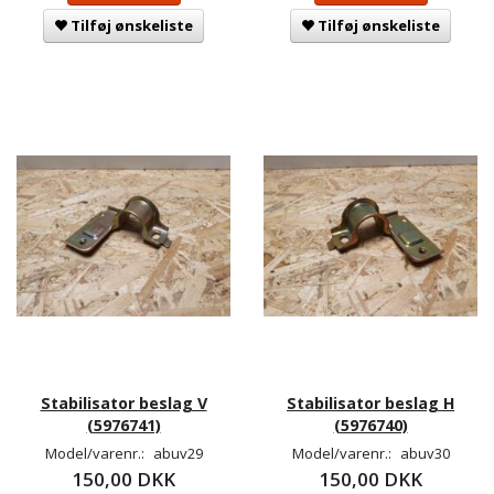
Tilføj ønskeliste
Tilføj ønskeliste
Stabilisator beslag V
Stabilisator beslag H
(5976741)
(5976740)
Model/varenr.:
abuv29
Model/varenr.:
abuv30
150,00 DKK
150,00 DKK