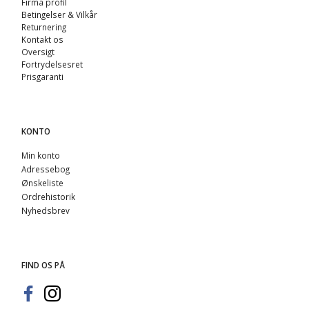
Firma profil
Betingelser & Vilkår
Returnering
Kontakt os
Oversigt
Fortrydelsesret
Prisgaranti
KONTO
Min konto
Adressebog
Ønskeliste
Ordrehistorik
Nyhedsbrev
FIND OS PÅ