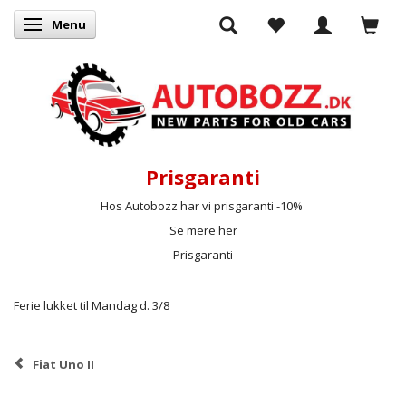
Menu
Skifte navigation
Prisgaranti
Hos Autobozz har vi prisgaranti -10%
Se mere her
Prisgaranti
Ferie lukket til Mandag d. 3/8
Fiat Uno II