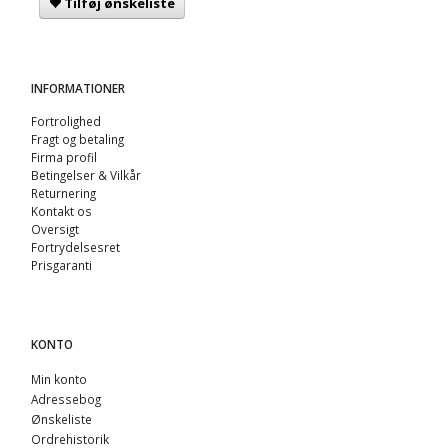
Tilføj ønskeliste
INFORMATIONER
Fortrolighed
Fragt og betaling
Firma profil
Betingelser & Vilkår
Returnering
Kontakt os
Oversigt
Fortrydelsesret
Prisgaranti
KONTO
Min konto
Adressebog
Ønskeliste
Ordrehistorik