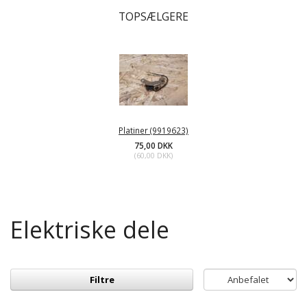
TOPSÆLGERE
Platiner (9919623)
75,00 DKK
(
60,00 DKK
)
Elektriske dele
Filtre