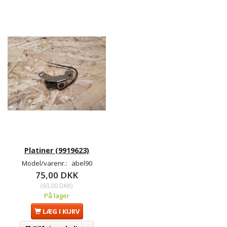
Platiner (9919623)
Model/varenr.:
abel90
75,00 DKK
(
60,00 DKK
)
På lager
LÆG I KURV