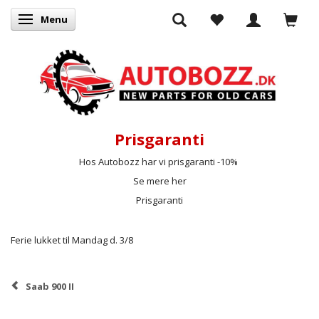
Menu
Skifte navigation
Prisgaranti
Hos Autobozz har vi prisgaranti -10%
Se mere her
Prisgaranti
Ferie lukket til Mandag d. 3/8
Saab 900 II