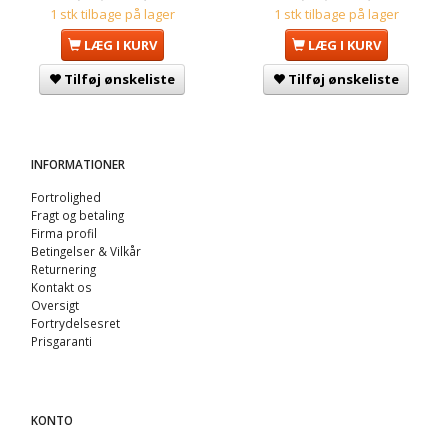
1 stk tilbage på lager
1 stk tilbage på lager
LÆG I KURV
LÆG I KURV
Tilføj ønskeliste
Tilføj ønskeliste
INFORMATIONER
Fortrolighed
Fragt og betaling
Firma profil
Betingelser & Vilkår
Returnering
Kontakt os
Oversigt
Fortrydelsesret
Prisgaranti
KONTO