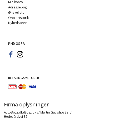
Min konto
Adressebog
Ønskeliste
Ordrehistorik
Nyhedsbrev
FIND OS PÅ
BETALINGSMETODER
Firma oplysninger
AutoBozz.dk (Bozz.dk v/ Martin Gavlshøj Berg)
Hedegårdvej 35