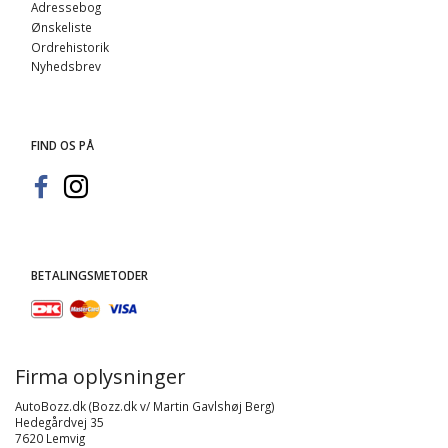
Adressebog
Ønskeliste
Ordrehistorik
Nyhedsbrev
FIND OS PÅ
BETALINGSMETODER
Firma oplysninger
AutoBozz.dk (Bozz.dk v/ Martin Gavlshøj Berg)
Hedegårdvej 35
7620 Lemvig