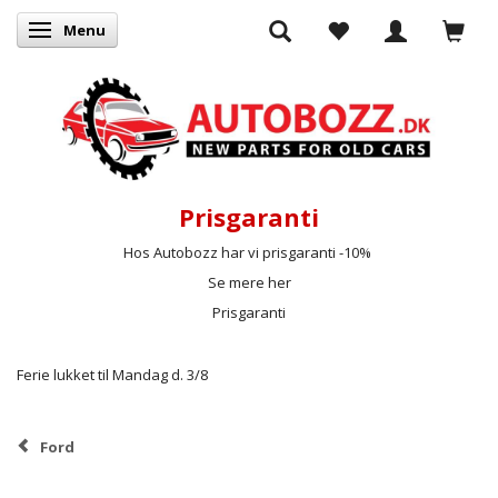
Menu
Skifte navigation
Prisgaranti
Hos Autobozz har vi prisgaranti -10%
Se mere her
Prisgaranti
Ferie lukket til Mandag d. 3/8
Ford