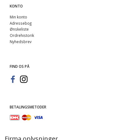
KONTO
Min konto
Adressebog
Ønskeliste
Ordrehistorik
Nyhedsbrev
FIND OS PÅ
BETALINGSMETODER
Firma oplysninger