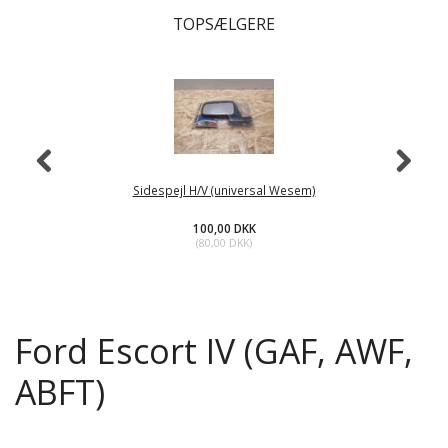
TOPSÆLGERE
Sidespejl H/V (universal Wesem)
100,00 DKK
(
80,00 DKK
)
Ford Escort IV (GAF, AWF,
ABFT)