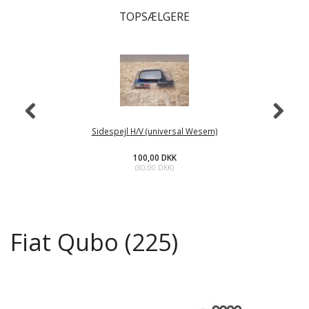
TOPSÆLGERE
Sidespejl H/V (universal Wesem)
100,00 DKK
(
80,00 DKK
)
Fiat Qubo (225)