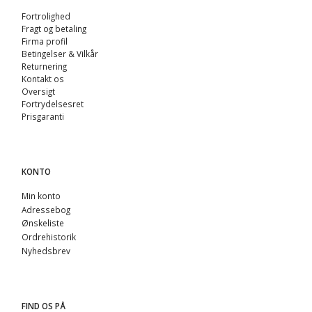
Fortrolighed
Fragt og betaling
Firma profil
Betingelser & Vilkår
Returnering
Kontakt os
Oversigt
Fortrydelsesret
Prisgaranti
KONTO
Min konto
Adressebog
Ønskeliste
Ordrehistorik
Nyhedsbrev
FIND OS PÅ