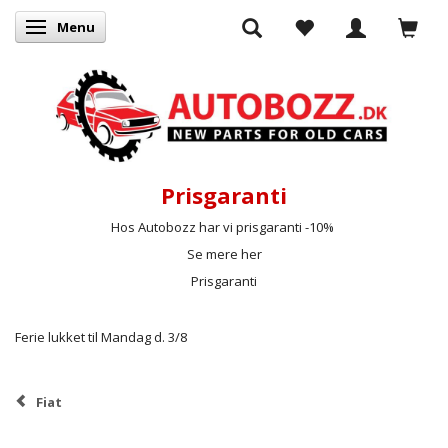
Menu
Skifte navigation
Prisgaranti
Hos Autobozz har vi prisgaranti -10%
Se mere her
Prisgaranti
Ferie lukket til Mandag d. 3/8
Fiat