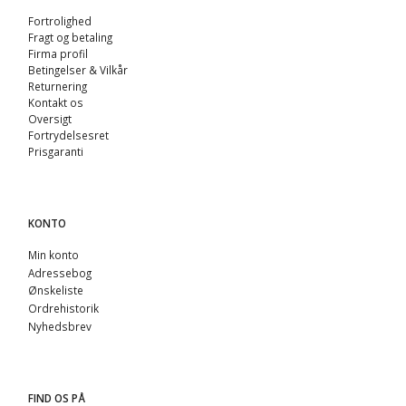
Fortrolighed
Fragt og betaling
Firma profil
Betingelser & Vilkår
Returnering
Kontakt os
Oversigt
Fortrydelsesret
Prisgaranti
KONTO
Min konto
Adressebog
Ønskeliste
Ordrehistorik
Nyhedsbrev
FIND OS PÅ