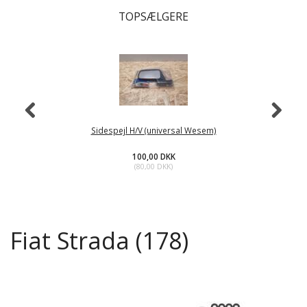
TOPSÆLGERE
Sidespejl H/V (universal Wesem)
100,00 DKK
(
80,00 DKK
)
Fiat Strada (178)