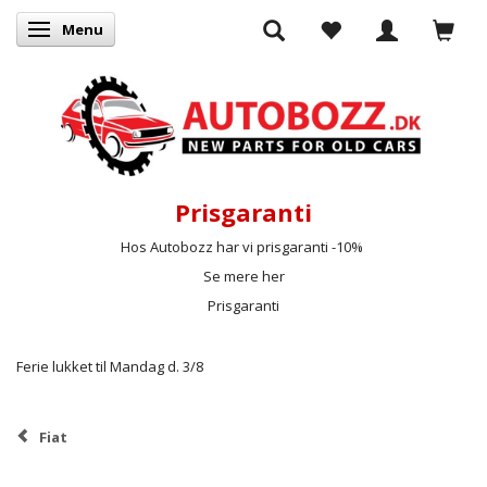
Menu
Skifte navigation
Prisgaranti
Hos Autobozz har vi prisgaranti -10%
Se mere her
Prisgaranti
Ferie lukket til Mandag d. 3/8
Fiat