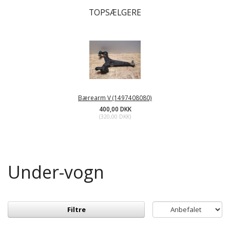
TOPSÆLGERE
Bærearm V (1497408080)
400,00 DKK
(
320,00 DKK
)
Under-vogn
Filtre