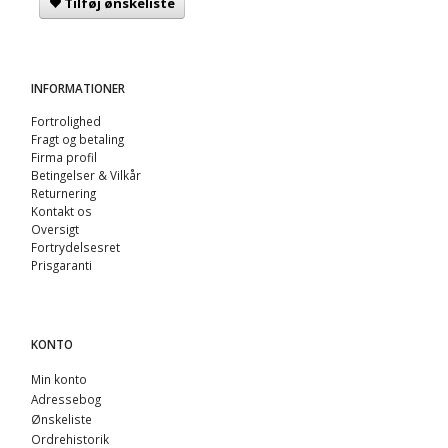
Tilføj ønskeliste
INFORMATIONER
Fortrolighed
Fragt og betaling
Firma profil
Betingelser & Vilkår
Returnering
Kontakt os
Oversigt
Fortrydelsesret
Prisgaranti
KONTO
Min konto
Adressebog
Ønskeliste
Ordrehistorik