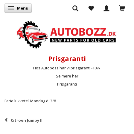
Menu
Skifte navigation
Prisgaranti
Hos Autobozz har vi prisgaranti -10%
Se mere her
Prisgaranti
Ferie lukket til Mandag d. 3/8
Citroën Jumpy II