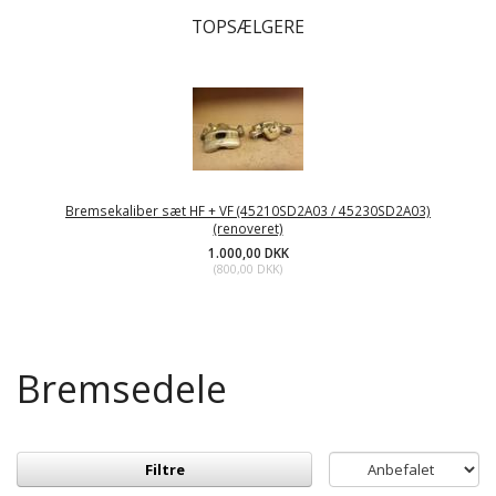
TOPSÆLGERE
Bremsekaliber sæt HF + VF (45210SD2A03 / 45230SD2A03)
(renoveret)
1.000,00 DKK
(
800,00 DKK
)
Bremsedele
Filtre