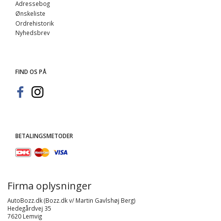
Adressebog
Ønskeliste
Ordrehistorik
Nyhedsbrev
FIND OS PÅ
BETALINGSMETODER
Firma oplysninger
AutoBozz.dk (Bozz.dk v/ Martin Gavlshøj Berg)
Hedegårdvej 35
7620 Lemvig