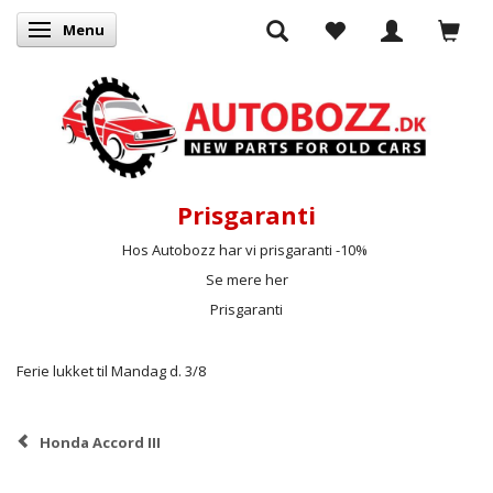
Menu
Skifte navigation
Prisgaranti
Hos Autobozz har vi prisgaranti -10%
Se mere her
Prisgaranti
Ferie lukket til Mandag d. 3/8
Honda Accord III