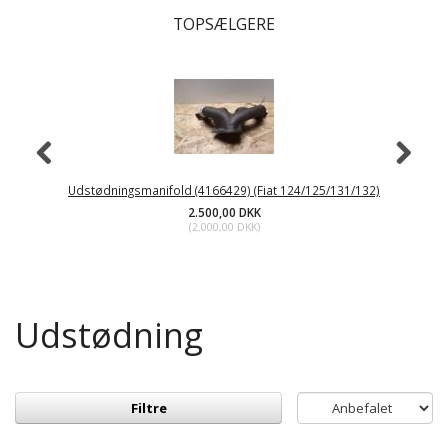
TOPSÆLGERE
Udstødningsmanifold (4166429) (Fiat 124/125/131/132)
2.500,00 DKK
(
2.000,00 DKK
)
Udstødning
Filtre