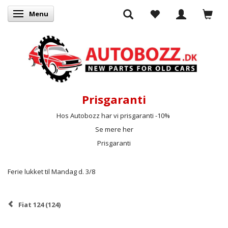
Menu
Skifte navigation
Prisgaranti
Hos Autobozz har vi prisgaranti -10%
Se mere her
Prisgaranti
Ferie lukket til Mandag d. 3/8
Fiat 124 (124)