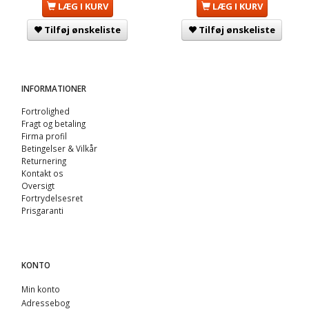
LÆG I KURV
LÆG I KURV
Tilføj ønskeliste
Tilføj ønskeliste
INFORMATIONER
Fortrolighed
Fragt og betaling
Firma profil
Betingelser & Vilkår
Returnering
Kontakt os
Oversigt
Fortrydelsesret
Prisgaranti
KONTO
Min konto
Adressebog