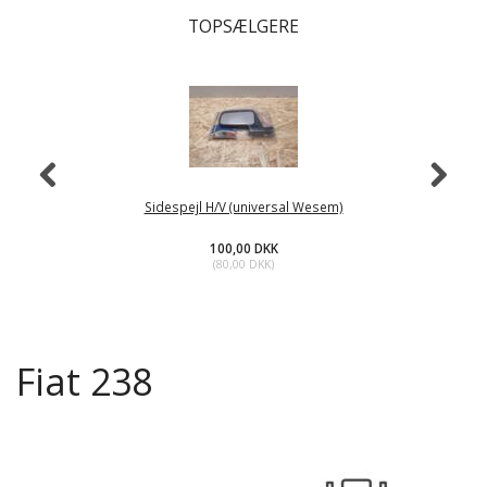
TOPSÆLGERE
Sidespejl H/V (universal Wesem)
100,00 DKK
(
80,00 DKK
)
Fiat 238