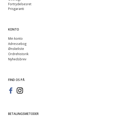
Fortrydelsesret
Prisgaranti
KONTO
Min konto
Adressebog
Ønskeliste
Ordrehistorik
Nyhedsbrev
FIND OS PÅ
BETALINGSMETODER