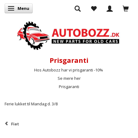
Menu
Skifte navigation
Prisgaranti
Hos Autobozz har vi prisgaranti -10%
Se mere her
Prisgaranti
Ferie lukket til Mandag d. 3/8
Fiat