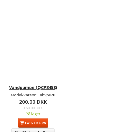
Vandpumpe (QCP3458)
Model/varenr.:
abvp020
200,00 DKK
(
160,00 DKK
)
På lager
LÆG I KURV