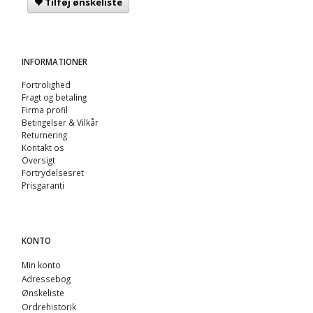
Tilføj ønskeliste
INFORMATIONER
Fortrolighed
Fragt og betaling
Firma profil
Betingelser & Vilkår
Returnering
Kontakt os
Oversigt
Fortrydelsesret
Prisgaranti
KONTO
Min konto
Adressebog
Ønskeliste
Ordrehistorik