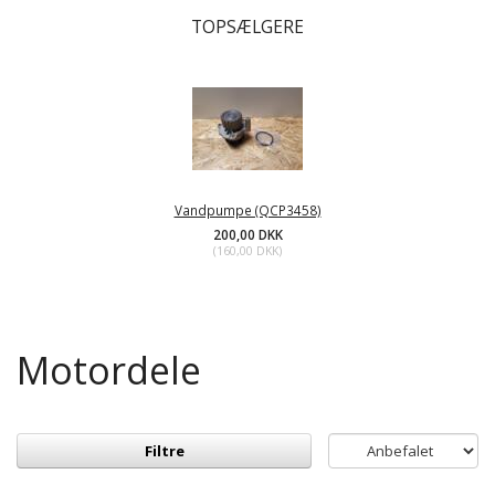
TOPSÆLGERE
Vandpumpe (QCP3458)
200,00 DKK
(
160,00 DKK
)
Motordele
Filtre