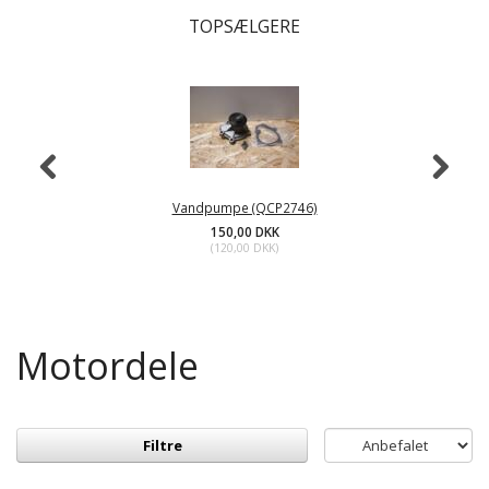
TOPSÆLGERE
Vandpumpe (QCP2746)
150,00 DKK
(
120,00 DKK
)
Motordele
Filtre