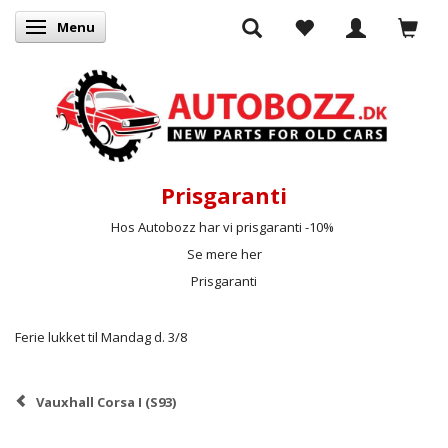
Menu
Skifte navigation
Prisgaranti
Hos Autobozz har vi prisgaranti -10%
Se mere her
Prisgaranti
Ferie lukket til Mandag d. 3/8
Vauxhall Corsa I (S93)